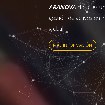
ARANOVA
.cloud es un
gestión de activos en i
global
MÁS INFORMACIÓN