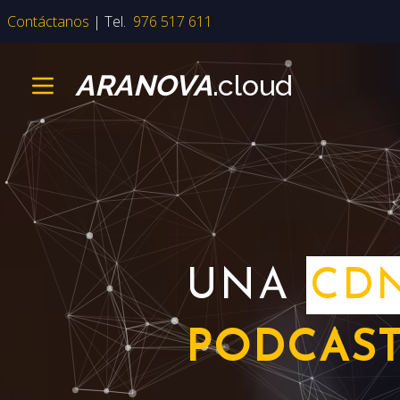
Contáctanos
|
Tel.
976 517 611
ARANOVA
.cloud
UNA
CD
TRANSCO